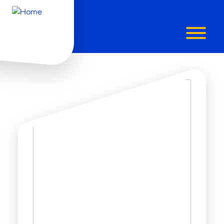
KALENDER
Onze events