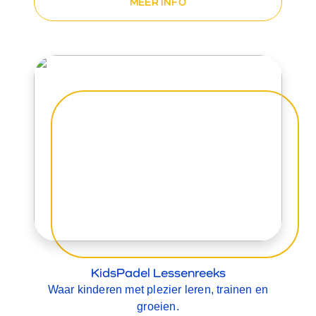
MEER INFO
KidsPadel Lessenreeks
Waar kinderen met plezier leren, trainen en
groeien.