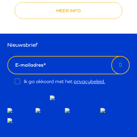
MEER INFO
Nieuwsbrief
email
Opt
Ik ga akkoord met het
privacybeleid.
In