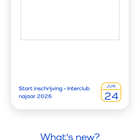
JUN
Start inschrijving - Interclub
24
najaar 2026
What's new?