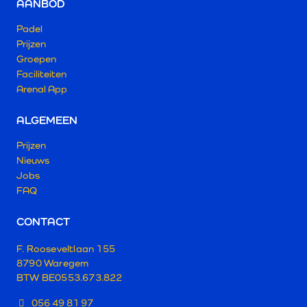
AANBOD
Padel
Prijzen
Groepen
Faciliteiten
Arenal App
ALGEMEEN
Prijzen
Nieuws
Jobs
FAQ
CONTACT
F. Rooseveltlaan 155
8790 Waregem
BTW BE
0553.673.822
056 49 81 97