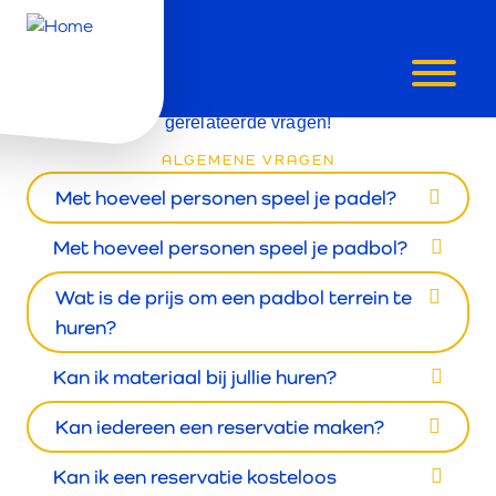
FAQ'S
Vind hier antwoord op al je padel & padbol
gerelateerde vragen!
ALGEMENE VRAGEN
Met hoeveel personen speel je padel?
Met hoeveel personen speel je padbol?
Wat is de prijs om een padbol terrein te
huren?
Kan ik materiaal bij jullie huren?
Kan iedereen een reservatie maken?
Kan ik een reservatie kosteloos