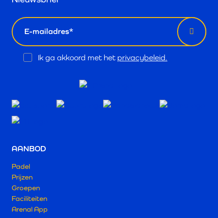
email
Opt
Ik ga akkoord met het
privacybeleid.
In
AANBOD
Padel
Prijzen
Groepen
Faciliteiten
Arenal App