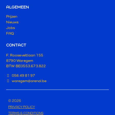
ALGEMEEN
Prijzen
Nieuws
Jobs
FAQ
CONTACT
F. Rooseveltlaan 155
8790 Waregem
BTW BE
0553.673.822
056 49 81 97
waregem@arenal.be
© 2026
PRIVACY POLICY
TERMS & CONDITIONS