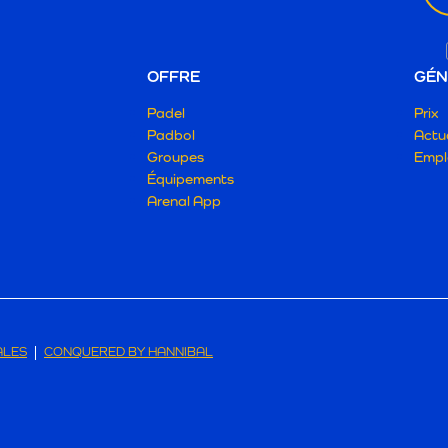
OFFRE
GÉN
Padel
Prix
Padbol
Actua
Groupes
Empl
Équipements
Arenal App
ALES
CONQUERED BY HANNIBAL