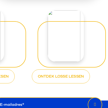
KSEN
ONTDEK LOSSE LESSEN
wsletter
il