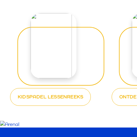
KIDSPADEL LESSENREEKS
ONTDE